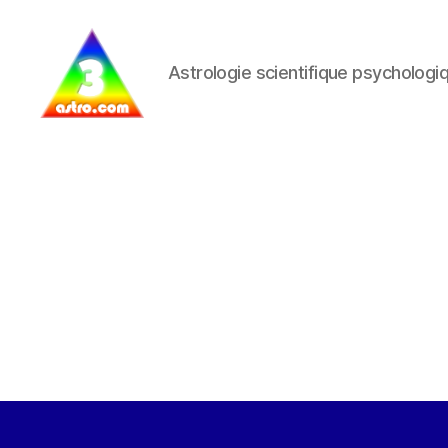
Astrologie scientifique psychologi
3astro.com