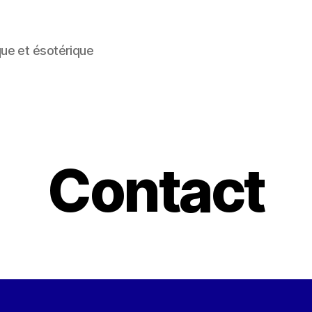
que et ésotérique
Contact