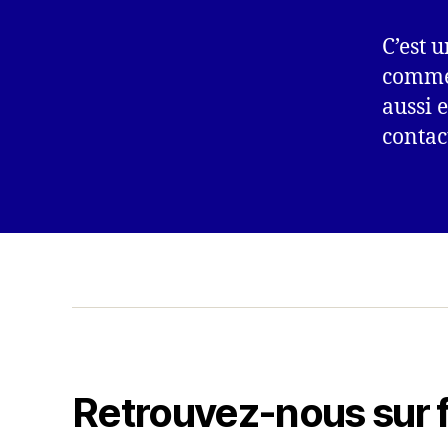
C’est 
comme 
aussi 
contac
Retrouvez-nous sur